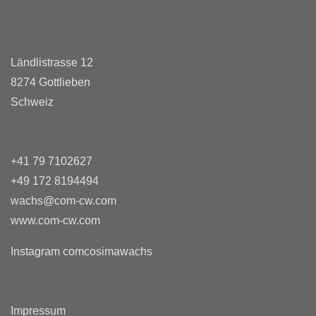
Ländlistrasse 12
8274 Gottlieben
Schweiz
+41 79 7102627
+49 172 8194494
wachs@com-cw.com
www.com-cw.com
Instagram comcosimawachs
Impressum