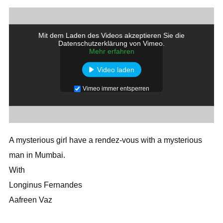
Mit dem Laden des Videos akzeptieren Sie die
Datenschutzerklärung von Vimeo.
Mehr erfahren
Video laden
Vimeo immer entsperren
A mysterious girl have a rendez-vous with a mysterious
man in Mumbai.
With
Longinus Fernandes
Aafreen Vaz