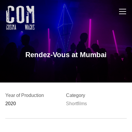
Info
Rendez-Vous at Mumbai
Year of Production
Category
2020
Shortfilms